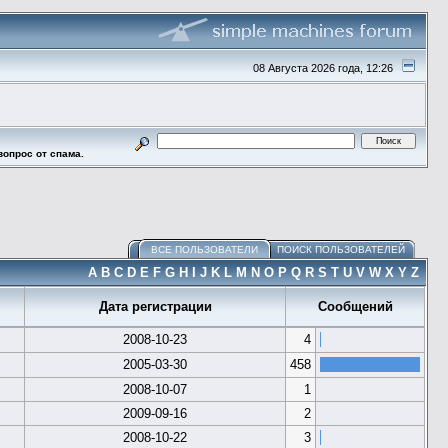
08 Августа 2026 года, 12:26
вопрос от спама.
ВСЕ ПОЛЬЗОВАТЕЛИ
ПОИСК ПОЛЬЗОВАТЕЛЕЙ
A
B
C
D
E
F
G
H
I
J
K
L
M
N
O
P
Q
R
S
T
U
V
W
X
Y
Z
Дата регистрации
Сообщений
2008-10-23
4
2005-03-30
458
2008-10-07
1
2009-09-16
2
2008-10-22
3