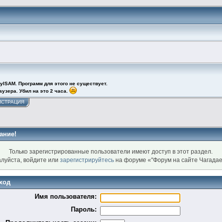
yISAM. Программ для этого не существует.
узера. Убил на это 2 часа.
ИСТРАЦИЯ
ание!
Только зарегистрированные пользователи имеют доступ в этот раздел.
луйста, войдите или
зарегистрируйтесь
на форуме «"Форум на сайте Чагадае
ход
Имя пользователя:
Пароль: