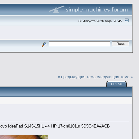
08 Августа 2026 года, 20:45
« предыдущая тема
следующая тема »
ПЕЧАТЬ
-> Lenovo IdeaPad S145-15IIL --> HP 17-cn0101ur 5D5G4EA#ACB