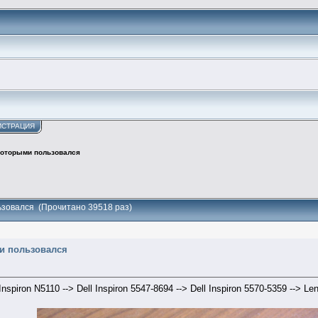
ИСТРАЦИЯ
 которыми пользовался
льзовался (Прочитано 39518 раз)
ми пользовался
l Inspiron N5110 --> Dell Inspiron 5547-8694 --> Dell Inspiron 5570-5359 -