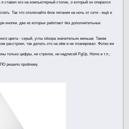
я ставил его на компьютерный столик, о который он опирался
пать. Так что отключайте блок питания на ночь от сети - ещё и
ри кнопки, две из которых работают без дополнительных
ного цвета - серый, углы обзора значительно меньше. Таким
ком расстроен, так делать это на нём и не планировал. Фотки же
ы только цифры, ни стрелок, ни надписей PgUp, Home и т.п.;
 ПО решило проблему.