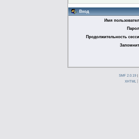
Вход
Имя пользовател
Парол
Продолжительность сесси
Запомнит
SMF 2.0.19
|
XHTML