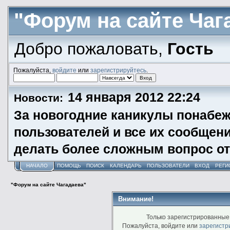
"Форум на сайте Чаг
Добро пожаловать,
Гость
Пожалуйста,
войдите
или
зарегистрируйтесь
.
14 января 2012 22:24
Новости:
За новогодние каникулы понабеж
пользователей и все их сообщени
делать более сложным вопрос от
НАЧАЛО
ПОМОЩЬ
ПОИСК
КАЛЕНДАРЬ
ПОЛЬЗОВАТЕЛИ
ВХОД
РЕГИ
"Форум на сайте Чагадаева"
Внимание!
Только зарегистрированные 
Пожалуйста, войдите или
зарегистр