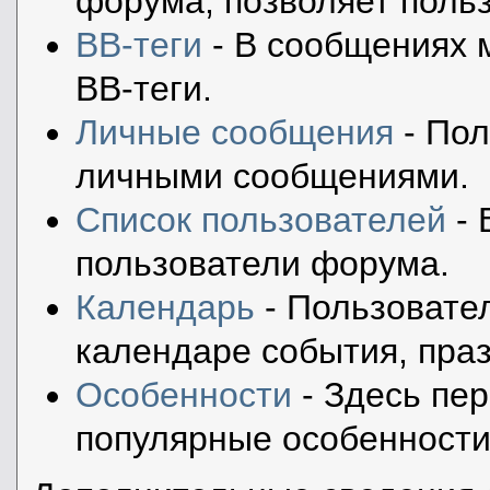
форума, позволяет поль
BB-теги
- В сообщениях 
BB-теги.
Личные сообщения
- Пол
личными сообщениями.
Список пользователей
- 
пользователи форума.
Календарь
- Пользовател
календаре события, праз
Особенности
- Здесь пе
популярные особенности