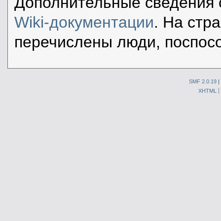
Дополнительные сведения 
Wiki-документации
. На стр
перечислены люди, поспос
SMF 2.0.19
|
XHTML