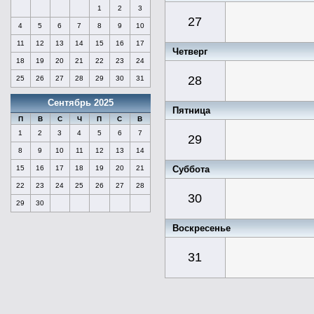
1
2
3
27
4
5
6
7
8
9
10
11
12
13
14
15
16
17
Четверг
18
19
20
21
22
23
24
28
25
26
27
28
29
30
31
Сентябрь 2025
Пятница
П
В
С
Ч
П
С
В
1
2
3
4
5
6
7
29
8
9
10
11
12
13
14
Суббота
15
16
17
18
19
20
21
22
23
24
25
26
27
28
30
29
30
Воскресенье
31