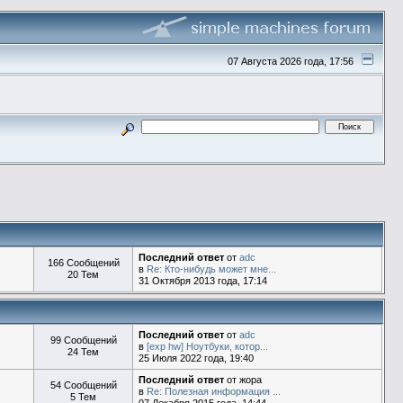
07 Августа 2026 года, 17:56
Последний ответ
от
adc
166 Сообщений
в
Re: Кто-нибудь может мне...
20 Тем
31 Октября 2013 года, 17:14
Последний ответ
от
adc
99 Сообщений
в
[exp hw] Ноутбуки, котор...
24 Тем
25 Июля 2022 года, 19:40
Последний ответ
от жора
54 Сообщений
в
Re: Полезная информация ...
5 Тем