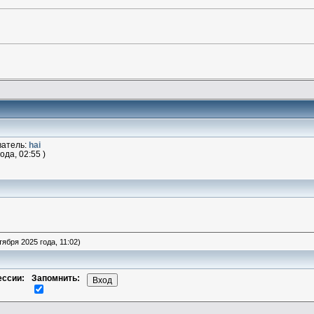
ватель:
hai
ода, 02:55 )
ября 2025 года, 11:02)
ессии:
Запомнить: