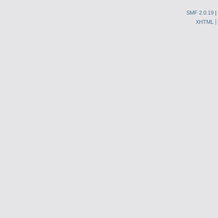
SMF 2.0.19
|
XHTML