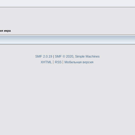
ая икра
SMF 2.0.19
|
SMF © 2020
,
Simple Machines
XHTML
RSS
Мобильная версия