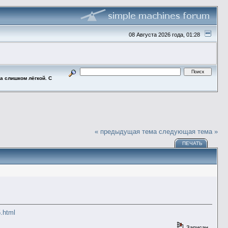
08 Августа 2026 года, 01:28
ла слишком лёгкой. С
« предыдущая тема
следующая тема »
ПЕЧАТЬ
5.html
Записан