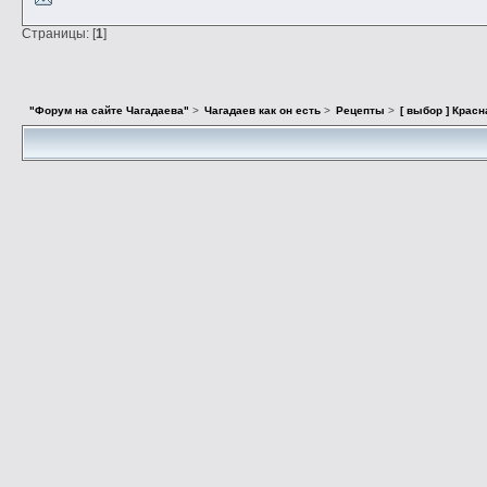
Страницы: [
1
]
"Форум на сайте Чагадаева"
>
Чагадаев как он есть
>
Рецепты
>
[ выбор ] Красн