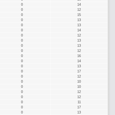
0
14
0
12
0
15
0
13
0
13
0
14
0
12
0
13
0
13
0
12
0
16
0
14
0
13
0
17
0
12
0
10
0
10
0
12
0
12
0
11
0
17
0
13