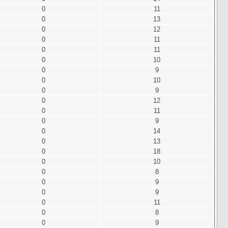
0
11
0
13
0
12
0
11
0
11
0
10
0
9
0
10
0
9
0
12
0
11
0
9
0
14
0
13
0
18
0
10
0
8
0
9
0
9
0
11
0
8
0
9