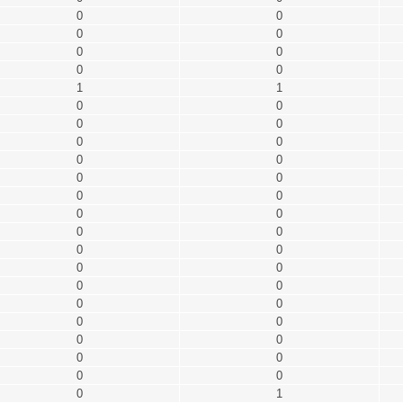
0
0
0
0
0
0
0
0
1
1
0
0
0
0
0
0
0
0
0
0
0
0
0
0
0
0
0
0
0
0
0
0
0
0
0
0
0
0
0
0
0
0
0
1