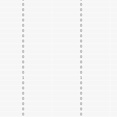
0
0
0
0
0
0
0
0
0
0
0
0
0
0
0
0
0
0
0
0
0
0
0
0
0
0
0
0
1
1
0
0
0
0
0
0
0
0
0
0
0
0
0
0