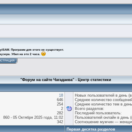
yISAM. Программ для этого не существует.
узера. Убил на это 2 часа.
ИСТРАЦИЯ
"Форум на сайте Чагадаева" - Центр статистики
18
Новых пользователей в день (в
646
Среднее количество сообщений
254
Среднее количество тем в день
2
Всего разделов:
282
Последний пользователь:
860 - 05 Октября 2025 года, 11:02
Пользователей онлайн в день (
342
Соотношение мужчин — женщи
Первая десятка разделов