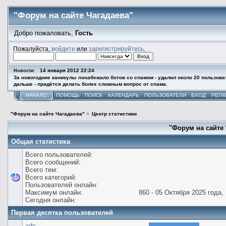
"Форум на сайте Чагадаева"
Добро пожаловать,
Гость
Пожалуйста,
войдите
или
зарегистрируйтесь
.
14 января 2012 22:24
Новости:
За новогодние каникулы понабежало ботов со спамом - удалил около 20 пользова
дальше - придётся делать более сложным вопрос от спама.
НАЧАЛО
ПОМОЩЬ
ПОИСК
КАЛЕНДАРЬ
ПОЛЬЗОВАТЕЛИ
ВХОД
РЕГИ
"Форум на сайте Чагадаева"
>
Центр статистики
"Форум на сайте 
Общая статистика
Всего пользователей:
Всего сообщений:
Всего тем:
Всего категорий:
Пользователей онлайн:
Максимум онлайн:
860 - 05 Октября 2025 года, 
Сегодня онлайн:
Первая десятка пользователей
adc