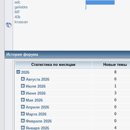
adc
geliebte
MF
40k
kruasan
История форума
Статистика по месяцам
Новые темы
8
2026
0
Августа 2026
1
Июля 2026
3
Июня 2026
0
Мая 2026
0
Апреля 2026
0
Марта 2026
0
Февраля 2026
4
Января 2026