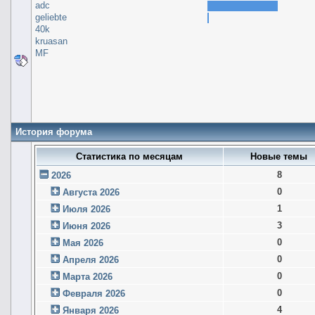
adc
geliebte
40k
kruasan
MF
История форума
Статистика по месяцам
Новые темы
8
2026
0
Августа 2026
1
Июля 2026
3
Июня 2026
0
Мая 2026
0
Апреля 2026
0
Марта 2026
0
Февраля 2026
4
Января 2026