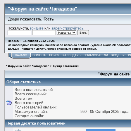
"Форум на сайте Чагадаева"
Добро пожаловать,
Гость
Пожалуйста,
войдите
или
зарегистрируйтесь
.
14 января 2012 22:24
Новости:
За новогодние каникулы понабежало ботов со спамом - удалил около 20 пользова
дальше - придётся делать более сложным вопрос от спама.
НАЧАЛО
ПОМОЩЬ
ПОИСК
КАЛЕНДАРЬ
ПОЛЬЗОВАТЕЛИ
ВХОД
РЕГИ
"Форум на сайте Чагадаева"
>
Центр статистики
"Форум на сайте 
Общая статистика
Всего пользователей:
Всего сообщений:
Всего тем:
Всего категорий:
Пользователей онлайн:
Максимум онлайн:
860 - 05 Октября 2025 года, 
Сегодня онлайн:
Первая десятка пользователей
adc