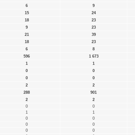
6
9
15
24
18
23
9
23
21
39
18
23
6
8
596
1 673
1
1
0
0
0
0
2
2
288
901
2
2
0
0
1
1
0
0
0
0
0
0