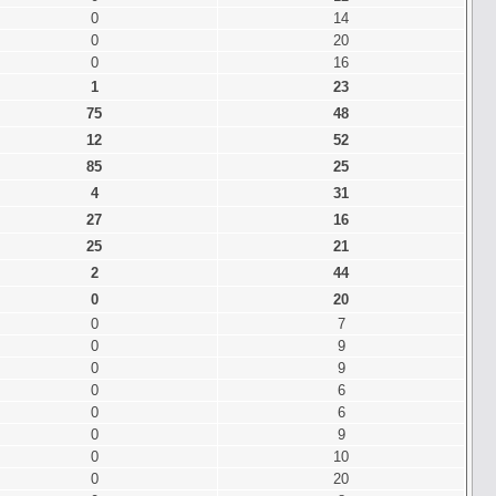
0
14
0
20
0
16
1
23
75
48
12
52
85
25
4
31
27
16
25
21
2
44
0
20
0
7
0
9
0
9
0
6
0
6
0
9
0
10
0
20