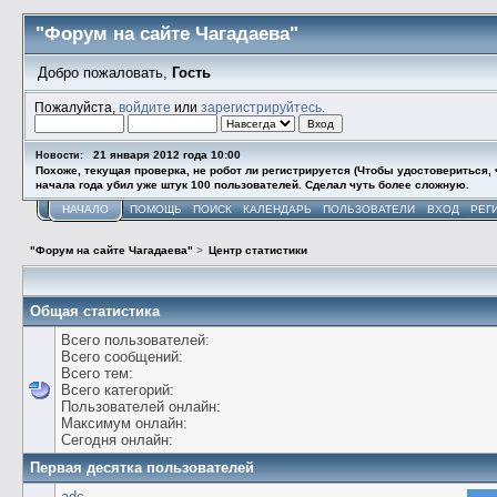
"Форум на сайте Чагадаева"
Добро пожаловать,
Гость
Пожалуйста,
войдите
или
зарегистрируйтесь
.
21 января 2012 года 10:00
Новости:
Похоже, текущая проверка, не робот ли регистрируется (Чтобы удостовериться, ч
начала года убил уже штук 100 пользователей. Сделал чуть более сложную.
НАЧАЛО
ПОМОЩЬ
ПОИСК
КАЛЕНДАРЬ
ПОЛЬЗОВАТЕЛИ
ВХОД
РЕГ
"Форум на сайте Чагадаева"
>
Центр статистики
Общая статистика
Всего пользователей:
Всего сообщений:
Всего тем:
Всего категорий:
Пользователей онлайн:
Максимум онлайн:
Сегодня онлайн:
Первая десятка пользователей
adc