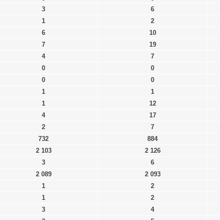
3
6
1
2
6
10
7
19
4
7
0
0
0
0
1
1
1
12
4
17
2
7
732
884
2 103
2 126
3
6
2 089
2 093
1
2
1
2
3
4