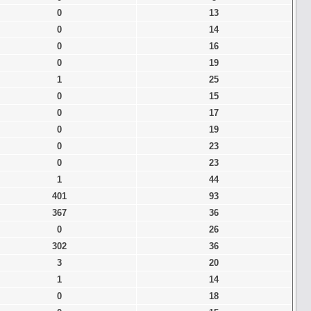
0
13
0
14
0
16
0
19
1
25
0
15
0
17
0
19
0
23
0
23
1
44
401
93
367
36
0
26
302
36
3
20
1
14
0
18