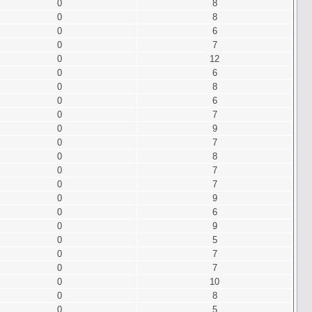
0
8
0
8
0
6
0
7
0
12
0
6
0
8
0
6
0
7
0
9
0
7
0
8
0
7
0
7
0
9
0
6
0
9
0
5
0
7
0
7
0
10
0
8
0
5