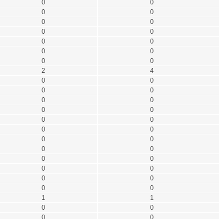
0
0
0
0
0
0
0
0
0
0
0
0
0
0
2
4
0
0
0
0
0
0
0
0
0
0
0
0
0
0
0
0
0
0
0
0
0
0
0
0
1
1
0
0
0
0