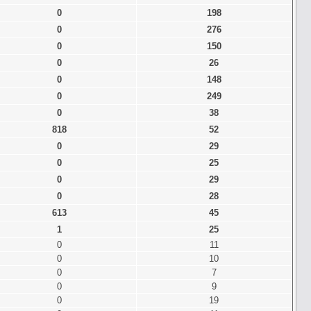
0
198
0
276
0
150
0
26
0
148
0
249
0
38
818
52
0
29
0
25
0
29
0
28
613
45
1
25
0
11
0
10
0
7
0
9
0
19