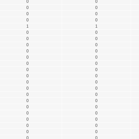
0
0
0
0
0
0
0
0
1
1
0
0
0
0
0
0
0
0
0
0
0
0
0
0
0
0
0
0
0
0
0
0
0
0
0
0
0
0
0
0
0
0
0
0
0
0