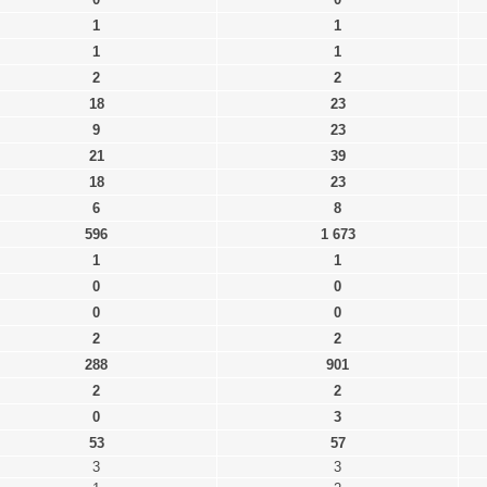
1
1
1
1
2
2
18
23
9
23
21
39
18
23
6
8
596
1 673
1
1
0
0
0
0
2
2
288
901
2
2
0
3
53
57
3
3