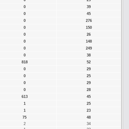
0
39
0
45
0
276
0
150
0
26
0
148
0
249
0
38
818
52
0
29
0
25
0
29
0
28
613
45
1
25
1
23
75
48
2
34