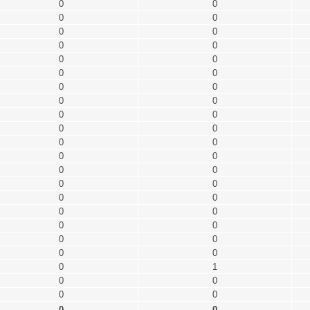
0
0
0
0
0
0
0
0
0
0
0
0
0
0
0
0
0
0
0
0
0
0
0
0
0
0
0
0
0
0
0
0
0
0
0
0
0
0
0
1
0
0
0
0
0
0