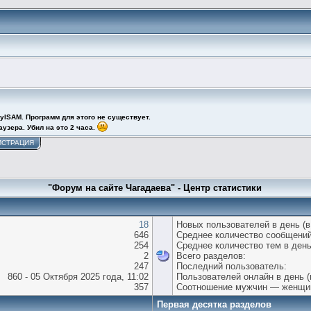
yISAM. Программ для этого не существует.
узера. Убил на это 2 часа.
ИСТРАЦИЯ
"Форум на сайте Чагадаева" - Центр статистики
18
Новых пользователей в день (в
646
Среднее количество сообщений
254
Среднее количество тем в день
2
Всего разделов:
247
Последний пользователь:
860 - 05 Октября 2025 года, 11:02
Пользователей онлайн в день (
357
Соотношение мужчин — женщи
Первая десятка разделов