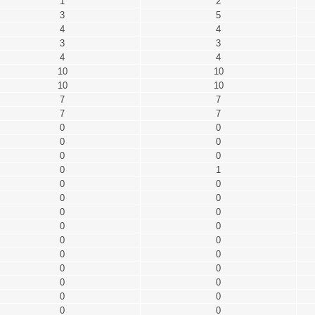
1
2
3
5
4
4
3
3
4
4
10
10
10
10
7
7
7
7
0
0
0
0
0
0
0
1
0
0
0
0
0
0
0
0
0
0
0
0
0
0
0
0
0
0
0
0