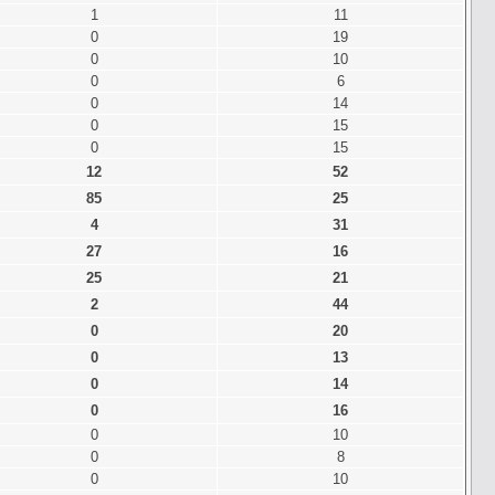
1
11
0
19
0
10
0
6
0
14
0
15
0
15
12
52
85
25
4
31
27
16
25
21
2
44
0
20
0
13
0
14
0
16
0
10
0
8
0
10