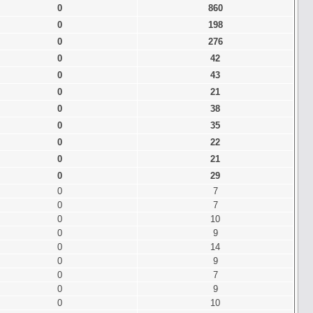
0
860
0
198
0
276
0
42
0
43
0
21
0
38
0
35
0
22
0
21
0
29
0
7
0
7
0
10
0
9
0
14
0
9
0
7
0
9
0
10