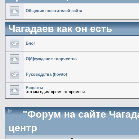
Общение посетителей сайта
Чагадаев как он есть
Блог
О[б]суждение творчества
Руководства (howto)
Рецепты
что мы едим время от времени
"Форум на сайте Чага
центр