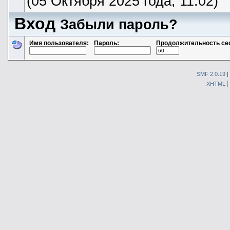
(05 Октября 2025 года, 11:02)
Вход
Забыли пароль?
Имя пользователя:
Пароль:
Продолжительность се
SMF 2.0.19
|
XHTML