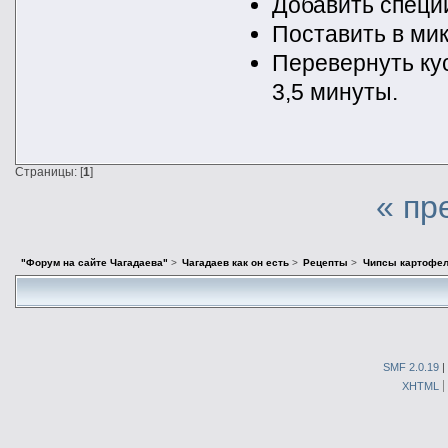
Добавить специи
Поставить в мик
Перевернуть кус
3,5 минуты.
Страницы: [
1
]
« пр
"Форум на сайте Чагадаева"
>
Чагадаев как он есть
>
Рецепты
>
Чипсы картофе
SMF 2.0.19
|
XHTML