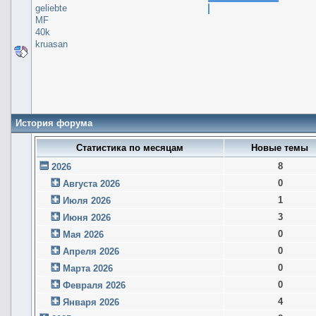
geliebte
MF
40k
kruasan
История форума
Статистика по месяцам
Новые темы
8
2026
0
Августа 2026
1
Июля 2026
3
Июня 2026
0
Мая 2026
0
Апреля 2026
0
Марта 2026
0
Февраля 2026
4
Января 2026