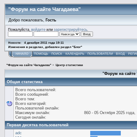
"Форум на сайте Чагадаева"
Добро пожаловать,
Гость
Пожалуйста,
войдите
или
зарегистрируйтесь
.
4 декабря 2011 года 19:11
Новости:
Изменения в разделах, добавлен раздел "Блог"
НАЧАЛО
ПОМОЩЬ
ПОИСК
КАЛЕНДАРЬ
ПОЛЬЗОВАТЕЛИ
ВХОД
РЕГИ
"Форум на сайте Чагадаева"
>
Центр статистики
"Форум на сайте 
Общая статистика
Всего пользователей:
Всего сообщений:
Всего тем:
Всего категорий:
Пользователей онлайн:
Максимум онлайн:
860 - 05 Октября 2025 года, 
Сегодня онлайн:
Первая десятка пользователей
adc