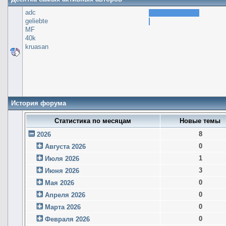
adc
geliebte
MF
40k
kruasan
История форума
Статистика по месяцам
Новые темы
8
2026
0
Августа 2026
1
Июля 2026
3
Июня 2026
0
Мая 2026
0
Апреля 2026
0
Марта 2026
0
Февраля 2026