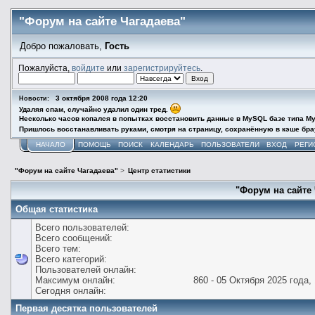
"Форум на сайте Чагадаева"
Добро пожаловать,
Гость
Пожалуйста,
войдите
или
зарегистрируйтесь
.
3 октября 2008 года 12:20
Новости:
Удаляя спам, случайно удалил один тред.
Несколько часов копался в попытках восстановить данные в MySQL базе типа My
Пришлось восстанавливать руками, смотря на страницу, сохранённую в кэше брау
НАЧАЛО
ПОМОЩЬ
ПОИСК
КАЛЕНДАРЬ
ПОЛЬЗОВАТЕЛИ
ВХОД
РЕГИ
"Форум на сайте Чагадаева"
>
Центр статистики
"Форум на сайте 
Общая статистика
Всего пользователей:
Всего сообщений:
Всего тем:
Всего категорий:
Пользователей онлайн:
Максимум онлайн:
860 - 05 Октября 2025 года, 
Сегодня онлайн:
Первая десятка пользователей