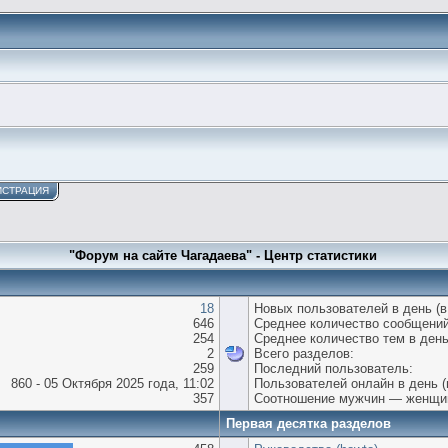
ИСТРАЦИЯ
"Форум на сайте Чагадаева" - Центр статистики
18
Новых пользователей в день (в
646
Среднее количество сообщений
254
Среднее количество тем в день
2
Всего разделов:
259
Последний пользователь:
860 - 05 Октября 2025 года, 11:02
Пользователей онлайн в день (
357
Соотношение мужчин — женщи
Первая десятка разделов