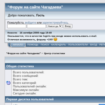
"Форум на сайте Чагадаева"
Добро пожаловать,
Гость
Пожалуйста,
войдите
или
зарегистрируйтесь
.
16 октября 2008 года 19:40
Новости:
Оказывается, что в качестве login'а при входе можно использовать e-mail.
Отличная возможность, форуму +100!
НАЧАЛО
ПОМОЩЬ
ПОИСК
КАЛЕНДАРЬ
ПОЛЬЗОВАТЕЛИ
ВХОД
РЕГ
"Форум на сайте Чагадаева"
>
Центр статистики
Общая статистика
Всего пользователей:
Всего сообщений:
Всего тем:
Всего категорий:
Пользователей онлайн:
Максимум онлайн:
Сегодня онлайн:
Первая десятка пользователей