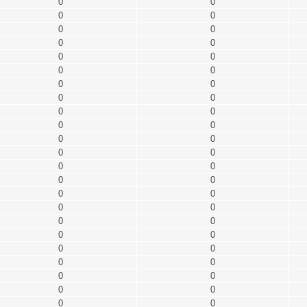
0
0
0
0
0
0
0
0
0
0
0
0
0
0
0
0
0
0
0
0
0
0
0
0
0
0
0
0
0
0
0
0
0
0
0
0
0
0
0
0
0
0
0
0
0
0