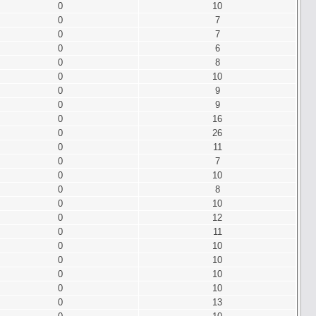
0
10
0
7
0
7
0
6
0
8
0
10
0
9
0
9
0
16
0
26
0
11
0
7
0
10
0
8
0
10
0
12
0
11
0
10
0
10
0
10
0
10
0
13