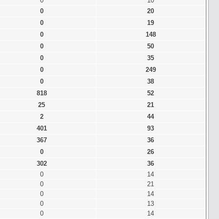
0
10
0
20
0
19
0
148
0
50
0
35
0
249
0
38
818
52
25
21
2
44
401
93
367
36
0
26
302
36
0
14
0
21
0
14
0
13
0
14