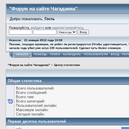
"Форум на сайте Чагадаева"
Добро пожаловать,
Гость
Пожалуйста,
войдите
или
зарегистрируйтесь
.
21 января 2012 года 10:00
Новости:
Похоже, текущая проверка, не робот ли регистрируется (Чтобы удостовериться, ч
начала года убил уже штук 100 пользователей. Сделал чуть более сложную.
НАЧАЛО
ПОМОЩЬ
ПОИСК
КАЛЕНДАРЬ
ПОЛЬЗОВАТЕЛИ
ВХОД
РЕГ
"Форум на сайте Чагадаева"
>
Центр статистики
Общая статистика
Всего пользователей:
Всего сообщений:
Всего тем:
Всего категорий:
Пользователей онлайн:
Максимум онлайн:
Сегодня онлайн:
Первая десятка пользователей
adc