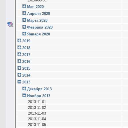
2020-06-30
Мая 2020
Апреля 2020
Марта 2020
Февраля 2020
Января 2020
2019
2018
2017
2016
2015
2014
2013
Декабря 2013
Ноября 2013
2013-11-01
2013-11-02
2013-11-03
2013-11-04
2013-11-05