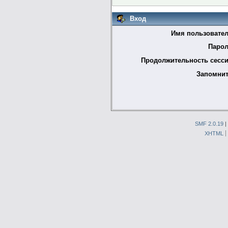
Вход
Имя пользовател
Парол
Продолжительность сесси
Запомнит
SMF 2.0.19
|
XHTML