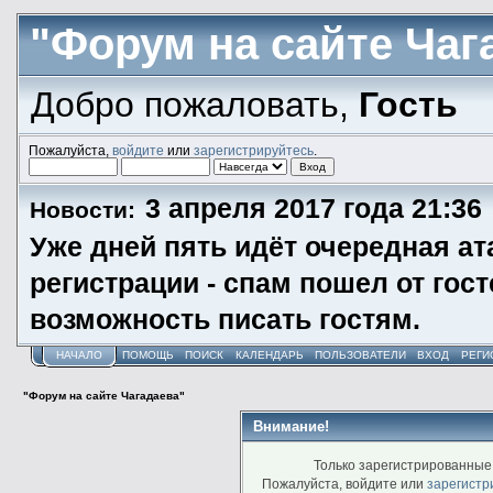
"Форум на сайте Чаг
Добро пожаловать,
Гость
Пожалуйста,
войдите
или
зарегистрируйтесь
.
3 апреля 2017 года 21:36
Новости:
Уже дней пять идёт очередная ат
регистрации - спам пошел от гос
возможность писать гостям.
НАЧАЛО
ПОМОЩЬ
ПОИСК
КАЛЕНДАРЬ
ПОЛЬЗОВАТЕЛИ
ВХОД
РЕГИ
"Форум на сайте Чагадаева"
Внимание!
Только зарегистрированные 
Пожалуйста, войдите или
зарегистр